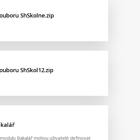
souboru ShSkolne.zip
ouboru ShSkol12.zip
kalář
modulu Bakalář mohou uživatelé definovat