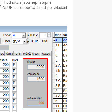
ní hodnotu a jsou nepřístupné.
DLUH se dopočítá ihned po vkládání