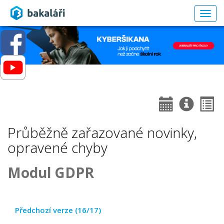
Togg
navig
Průběžně zařazované novinky,
opravené chyby
Modul GDPR
Předchozí verze (16/17)