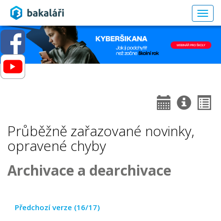
Togg
navig
Průběžně zařazované novinky,
opravené chyby
Archivace a dearchivace
Předchozí verze (16/17)