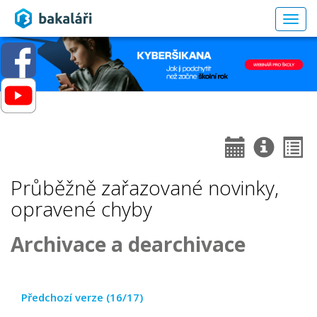
Togg
navig
Průběžně zařazované novinky,
opravené chyby
Archivace a dearchivace
Předchozí verze (16/17)