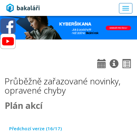
Togg
navig
Průběžně zařazované novinky,
opravené chyby
Plán akcí
Předchozí verze (16/17)