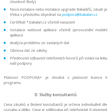
cloudové školy)
Nová instalace nebo instalace upgrade Bakalářů, zásah je
třeba v předstihu objednat na
podpora@bakalari.cz
Certifikát *.bakalari.cz včetně nasazení
Instalace webové aplikace včetně zprovoznění mobilní
aplikace
Analýza problému ze zaslaných dat
Obnova dat ze zálohy
Přednostní odbavení telefonních hovorů při volání na linku
naší podpory
Platnost PODPORA+ je shodná s platností licence k
programu.
D. Služby konzultantů
Cena zásahů a školení konzultantů je určena individuálně dle
rozsahu a délky. Cena je sdělována při telefonické či písemné