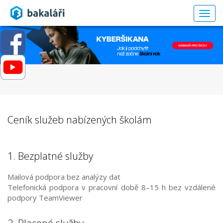
Togg
navig
Ceník služeb nabízených školám
1. Bezplatné služby
Mailová podpora bez analýzy dat
Telefonická podpora v pracovní době 8–15 h bez vzdálené
podpory TeamViewer