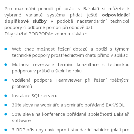
Pro maximální pohodlí při práci s Bakaláři si můžete k
vybrané variantě systému přidat ještě
odpovídající
doplňkové služby
v podobě nadstandardní technické
podpory či odborné pomoci při obnově dat.
Díky službě PODPORA+ zdarma získáte:
Web chat: možnost řešení dotazů a potíží s týmem
technické podpory prostřednictvím chatu přímo v aplikaci
Možnost rezervace termínu konzultace s technickou
podporou v průběhu školního roku
Vzdálená podpora TeamViewer při řešení “běžných”
problémů
Instalace SQL serveru
30% sleva na webináře a semináře pořádané BAK/SOL
50% sleva na konference pořádané společností Bakaláři
software
3 RDP přístupy navíc oproti standardní nabídce (platí pro