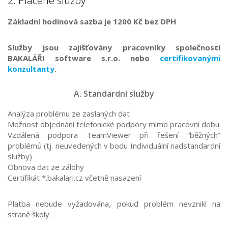
2. Placené služby
Základní hodinová sazba je 1200 Kč bez DPH
Služby jsou zajišťovány pracovníky společnosti
BAKALÁŘI software s.r.o. nebo
certifikovanými
konzultanty
.
A. Standardní služby
Analýza problému ze zaslaných dat
Možnost objednání telefonické podpory mimo pracovní dobu
Vzdálená podpora TeamViewer při řešení “běžných”
problémů (tj. neuvedených v bodu Individuální nadstandardní
služby)
Obnova dat ze zálohy
Certifikát *.bakalari.cz včetně nasazení
Platba nebude vyžadována, pokud problém nevznikl na
straně školy.