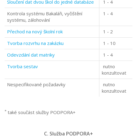
Sloučení dat dvou škol do jedné databáze
1 - 4
Kontrola systému Bakaláři, vyčištění
1 - 4
systému, zálohování
Přechod na nový školní rok
1 - 2
Tvorba rozvrhu na zakázku
1 - 10
Odevzdání dat matriky
1 - 4
Tvorba sestav
nutno
konzultovat
Nespecifikované požadavky
nutno
konzultovat
*
také součást služby PODPORA+
C. Služba PODPORA+