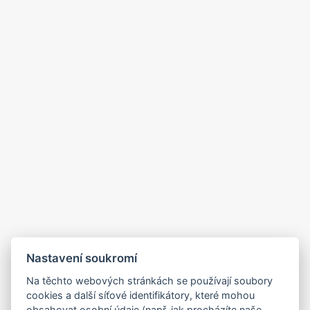
Nastavení soukromí
Na těchto webových stránkách se používají soubory
cookies a další síťové identifikátory, které mohou
obsahovat osobní údaje (např. jak procházíte naše